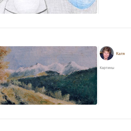
Катя
Картины