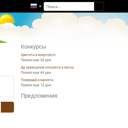
Конкурсы
Цветята в изкуството
Прием още 32 дни
Да превърнем поезията в проза
Прием още 44 дни
Повярвай в магията
Прием още 12 дни
Предложения