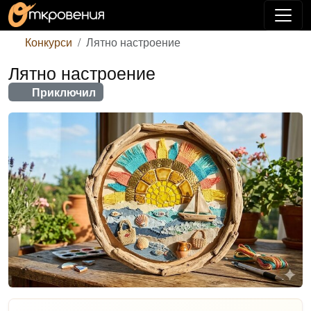
Конкурси
Лятно настроение
Лятно настроение
Приключил