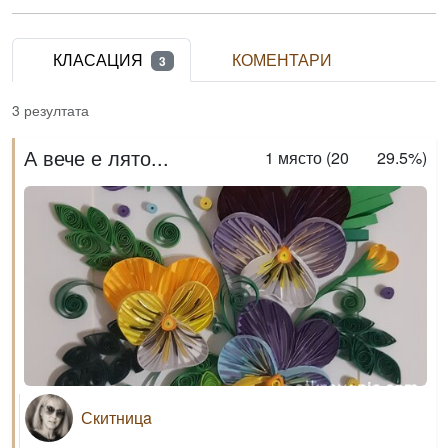
КЛАСАЦИЯ
КОМЕНТАРИ
3
3 резултата
А вече е лято...
1
място (
20
29.5%
)
Скитницa