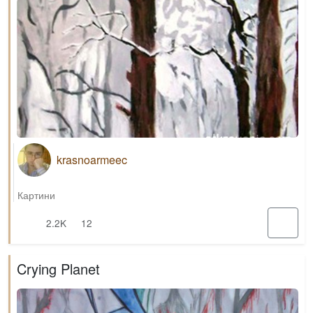
krasnoarmeec
Картини
2.2K
12
Crying Planet