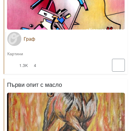
Граф
Картини
1.3K
4
Първи опит с масло