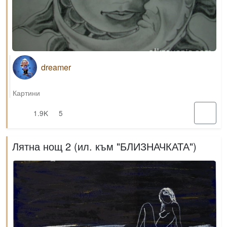
dreamer
Картини
1.9K
5
Лятна нощ 2 (ил. към "БЛИЗНАЧКАТА")