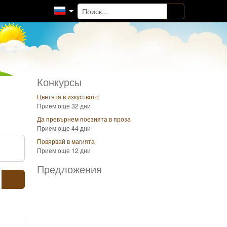
Конкурсы
Цветята в изкуството
Прием още 32 дни
Да превърнем поезията в проза
Прием още 44 дни
Повярвай в магията
Прием още 12 дни
Предложения