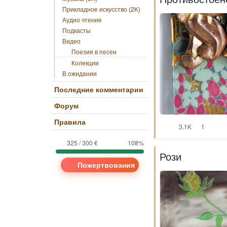
Прикладное искусство (2K)
Аудио чтение
Подкасты
Видео
Поезия в песен
Колекции
В ожидании
Последние комментарии
Форум
Правила
3.1K
1
325 / 300 €
108%
Рози
Пожертвования