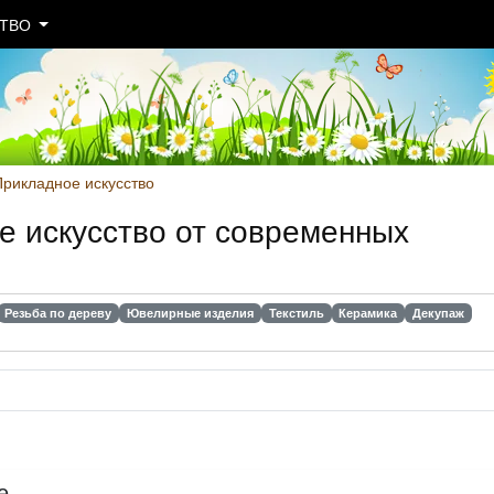
СТВО
рикладное искусство
е искусство от современных
Резьба по дереву
Ювелирные изделия
Текстиль
Керамика
Декупаж
е