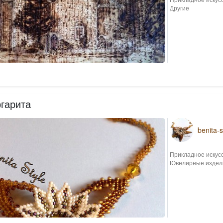
Другие
гарита
benita-s
Прикладное искус
Ювелирные издел