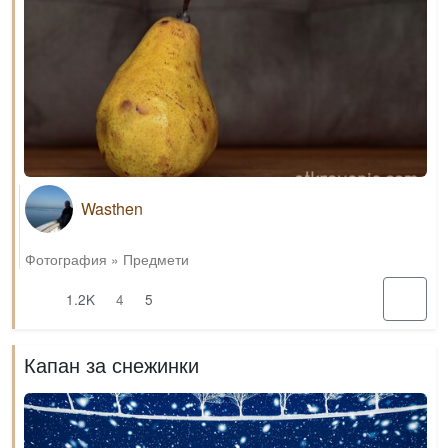
Wasthen
Фотография
»
Предмети
1.2K
4
5
Капан за снежинки