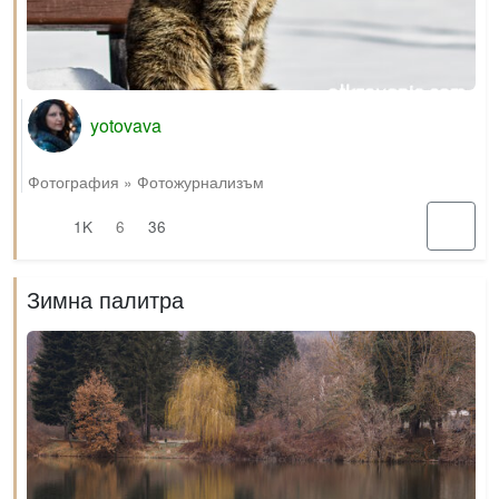
yotovava
Фотография
»
Фотожурнализъм
1K
6
36
Зимна палитра