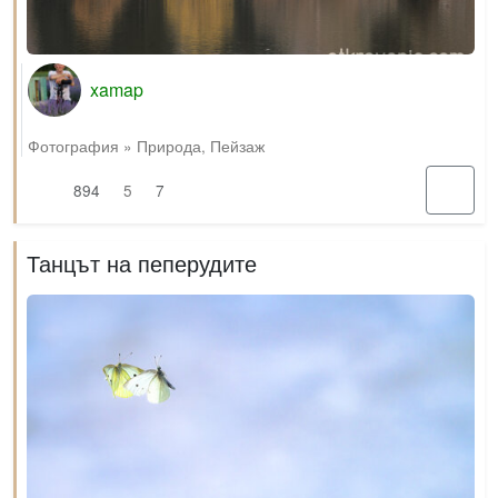
xamap
Фотография
»
Природа
,
Пейзаж
894
5
7
Танцът на пеперудите