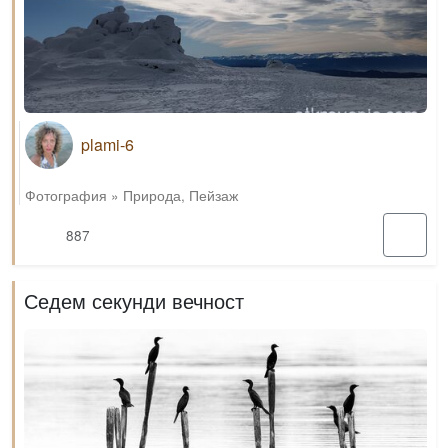
plami-6
Фотография
»
Природа
,
Пейзаж
887
Седем секунди вечност