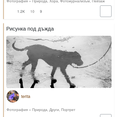
Фотография
»
Природа
,
Хора
,
Фотожурнализъм
,
Пейзаж
1.2K
10
9
Рисунка под дъжда
terita
Фотография
»
Природа
,
Други
,
Портрет