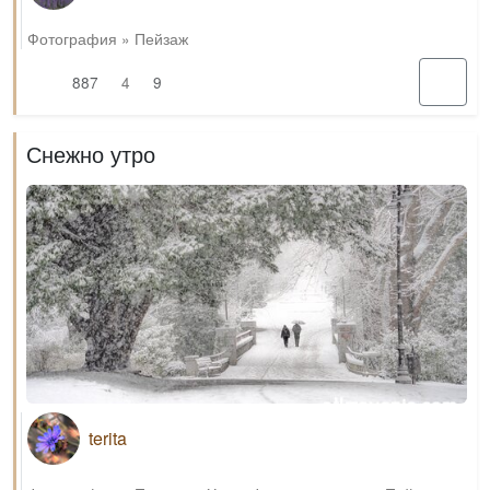
Фотография
»
Пейзаж
887
4
9
Снежно утро
terita