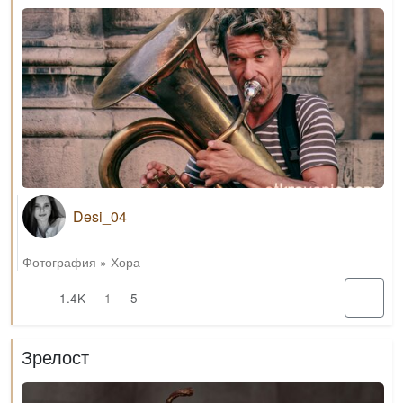
Desi_04
Фотография
»
Хора
1.4K
1
5
Зрелост