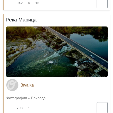
942
6
13
Река Марица
Bivalka
Фотография
»
Природа
793
1