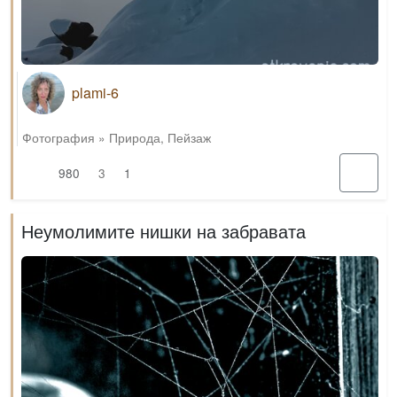
plami-6
Фотография
»
Природа
,
Пейзаж
980
3
1
Неумолимите нишки на забравата