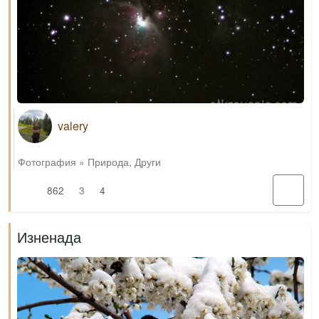
valery
Фотография
»
Природа
,
Други
862
3
4
Изненада