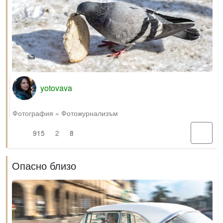
yotovava
Фотография
»
Фотожурнализъм
915
2
8
Опасно близо