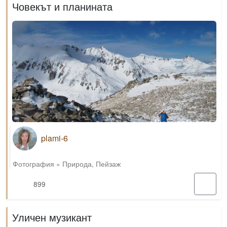
Човекът и планината
plami-6
Фотография
»
Природа
,
Пейзаж
899
Уличен музикант