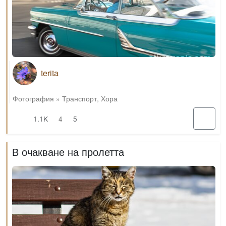
terita
Фотография
»
Транспорт
,
Хора
1.1K
4
5
В очакване на пролетта