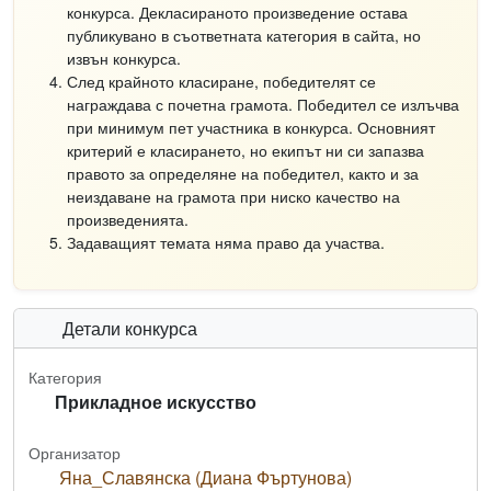
конкурса. Декласираното произведение остава
публикувано в съответната категория в сайта, но
извън конкурса.
След крайното класиране, победителят се
награждава с почетна грамота. Победител се излъчва
при минимум пет участника в конкурса. Основният
критерий е класирането, но екипът ни си запазва
правото за определяне на победител, както и за
неиздаване на грамота при ниско качество на
произведенията.
Задаващият темата няма право да участва.
Детали конкурса
Категория
Прикладное искусство
Организатор
Яна_Славянска (Диана Фъртунова)