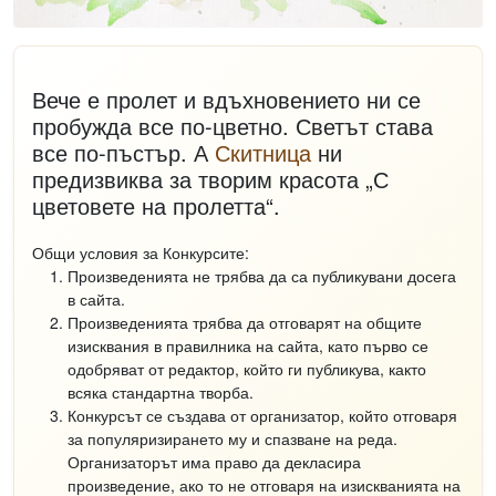
Вече е пролет и вдъхновението ни се
пробужда все по-цветно. Светът става
все по-пъстър. А
Скитница
ни
предизвиква за творим красота „С
цветовете на пролетта“.
Общи условия за Конкурсите:
Произведенията не трябва да са публикувани досега
в сайта.
Произведенията трябва да отговарят на общите
изисквания в правилника на сайта, като първо се
одобряват от редактор, който ги публикува, както
всяка стандартна творба.
Конкурсът се създава от организатор, който отговаря
за популяризирането му и спазване на реда.
Организаторът има право да декласира
произведение, ако то не отговаря на изискванията на