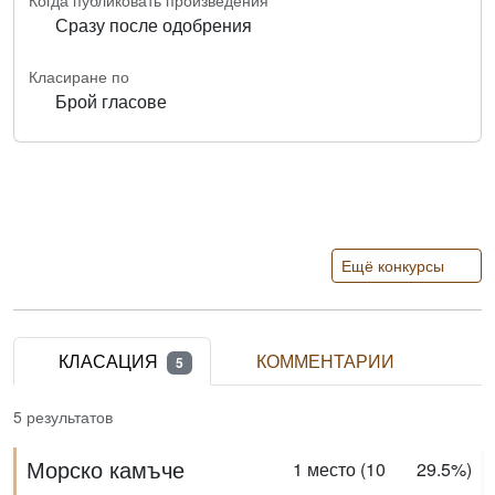
Когда публиковать произведения
Сразу после одобрения
Класиране по
Брой гласове
Ещё конкурсы
КЛАСАЦИЯ
КОММЕНТАРИИ
5
5 результатов
Морско камъче
1
место (
10
29.5%
)