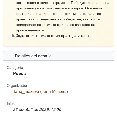
награждава с почетна грамота. Победител се излъчва
при минимум пет участника в конкурса. Основният
критерий е класирането, но екипът ни си запазва
правото за определяне на победител, както и за
неиздаване на грамота при ниско качество на
произведенията.
Задаващият темата няма право да участва.
Detalles del desafio
Categoría
Poesía
Organizador
tanq_mezeva (Таня Мезева)
Inicio
26 de abril de 2026, 15:00