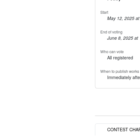
Start
May 12, 2025 at
End of voting
June 8, 2025 at
Who can vote
All registered
When to publish works
Immediately afte
CONTEST CHA