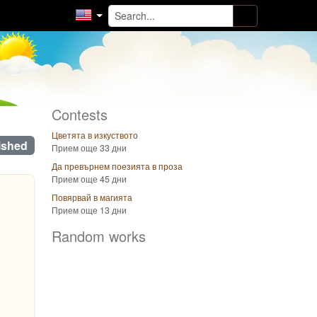
Contests
Цветята в изкуството
ished
Прием още 33 дни
Да превърнем поезията в проза
Прием още 45 дни
Повярвай в магията
Прием още 13 дни
Random works