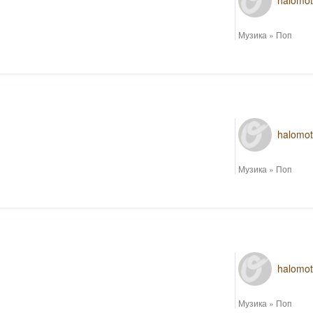
halomo
Музика
»
Поп
halomo
Музика
»
Поп
halomo
Музика
»
Поп