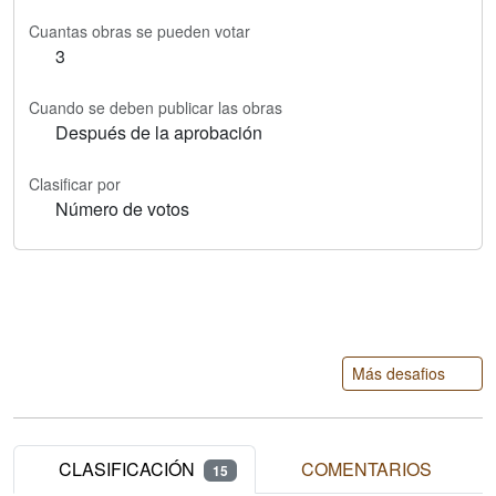
Cuantas obras se pueden votar
3
Cuando se deben publicar las obras
Después de la aprobación
Clasificar por
Número de votos
Más desafios
CLASIFICACIÓN
COMENTARIOS
15