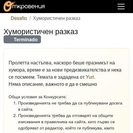
Desafio
Хумористичен разказ
Хумористичен разказ
Terminado
Пролетта настъпва, наскоро беше празникът на
хумора, време е за нови предизвикателства и нека
се посмеем. Темата е зададена от
Yuri
.
Няма описание, важното е да е смешно
Общи условия за Конкурсите:
Произведенията не трябва да са публикувани досега
в сайта.
Произведенията трябва да отговарят на общите
изисквания в правилника на сайта, като първо се
одобряват от редактор, който ги публикува, както