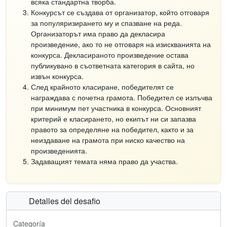
всяка стандартна творба.
Конкурсът се създава от организатор, който отговаря
за популяризирането му и спазване на реда.
Организаторът има право да декласира
произведение, ако то не отговаря на изискванията на
конкурса. Декласираното произведение остава
публикувано в съответната категория в сайта, но
извън конкурса.
След крайното класиране, победителят се
награждава с почетна грамота. Победител се излъчва
при минимум пет участника в конкурса. Основният
критерий е класирането, но екипът ни си запазва
правото за определяне на победител, както и за
неиздаване на грамота при ниско качество на
произведенията.
Задаващият темата няма право да участва.
Detalles del desafio
Categoría