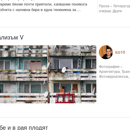
 време бяхме почти приятели, хапвахме понякога
Проза
»
Литерату
бчета с наливна бира в една тенекиена за ...
очерци
,
Други
ализъм V
ico10
Фотография
»
Архитектура
,
Тран
Фотожурнализъм
,
бе и в рая плодят