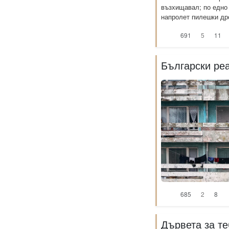
възхищавал; по едно
напролет пилешки дро
691
5
11
Български ре
685
2
8
Дървета за те