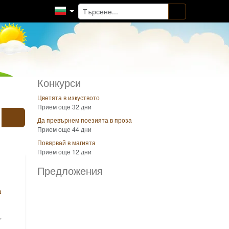
Конкурси
Цветята в изкуството
Прием още 32 дни
Да превърнем поезията в проза
Прием още 44 дни
Повярвай в магията
Прием още 12 дни
Предложения
a
,