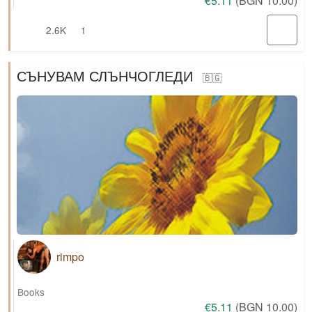
€5.11
(BGN 10.00)
2.6K
1
СЪНУВАМ СЛЪНЧОГЛЕДИ
🇧🇬
rimpo
Books
€5.11
(BGN 10.00)