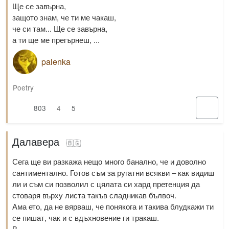
Ще се завърна,
защото знам, че ти ме чакаш,
че си там... Ще се завърна,
а ти ще ме прегърнеш, ...
palenka
Poetry
803
4
5
Далавера
🇧🇬
Сега ще ви разкажа нещо много банално, че и доволно
сантиментално. Готов съм за ругатни всякви – как видиш
ли и съм си позволил с цялата си хард претенция да
стоваря върху листа такъв сладникав бълвоч.
Ама ето, да не вярваш, че понякога и такива блудкажи ти
се пишат, чак и с вдъхновение ги тракаш.
В ...